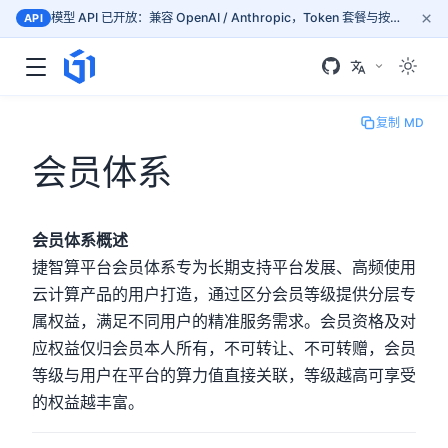
×
模型 API 已开放：兼容 OpenAI / Anthropic，Token 套餐与按量计费，按文档接入 mass.gogpu.cn
API
复制 MD
会员体系
会员体系概述
捷智算平台会员体系专为长期支持平台发展、高频使用
云计算产品的用户打造，通过区分会员等级提供分层专
属权益，满足不同用户的精准服务需求。会员资格及对
应权益仅归会员本人所有，不可转让、不可转赠，会员
等级与用户在平台的算力值直接关联，等级越高可享受
的权益越丰富。