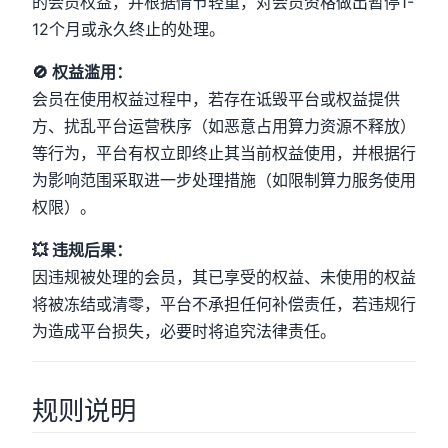
的会员权益，并根据情节轻重，对会员资格做出暂停1-
12个月或永久终止的处理。
🚫 权益滥用：
会员在使用权益过程中，若存在诋毁平台或权益提供
方、扰乱平台运营秩序（如恶意占用算力资源不释放）
等行为，平台有权立即终止其当前权益使用，并根据行
为影响范围采取进一步处理措施（如限制算力服务使用
权限）。
💥 违规后果：
因违规被处理的会员，其已享受的权益、未使用的权益
将被冻结或清零，平台不承担任何补偿责任，若违规行
为造成平台损失，必要时将追究法律责任。
规则说明