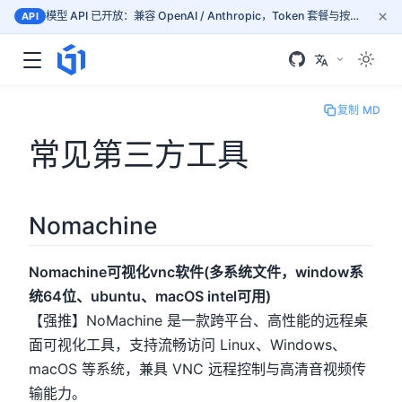
×
模型 API 已开放：兼容 OpenAI / Anthropic，Token 套餐与按量计费，按文档接入 mass.gogpu.cn
API
复制 MD
常见第三方工具
Nomachine
Nomachine可视化vnc软件(多系统文件，window系
统64位、ubuntu、macOS intel可用)
【强推】NoMachine 是一款跨平台、高性能的远程桌
面可视化工具，支持流畅访问 Linux、Windows、
macOS 等系统，兼具 VNC 远程控制与高清音视频传
输能力。