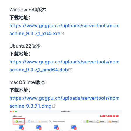
Window x64版本
下载地址：
https://www.gogpu.cn/uploads/servertools/nom
open in new window
achine_9.3.7_1_x64.exe
Ubuntu22版本
下载地址：
https://www.gogpu.cn/uploads/servertools/nom
open in new window
achine_9.3.7_1_amd64.deb
macOS intel版本
下载地址：
https://www.gogpu.cn/uploads/servertools/nom
open in new window
achine_9.3.7_1.dmg