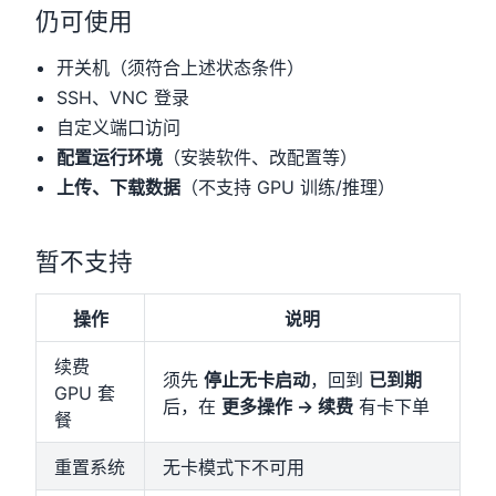
仍可使用
开关机（须符合上述状态条件）
SSH、VNC 登录
自定义端口访问
配置运行环境
（安装软件、改配置等）
上传、下载数据
（不支持 GPU 训练/推理）
暂不支持
操作
说明
续费
须先
停止无卡启动
，回到
已到期
GPU 套
后，在
更多操作 → 续费
有卡下单
餐
重置系统
无卡模式下不可用