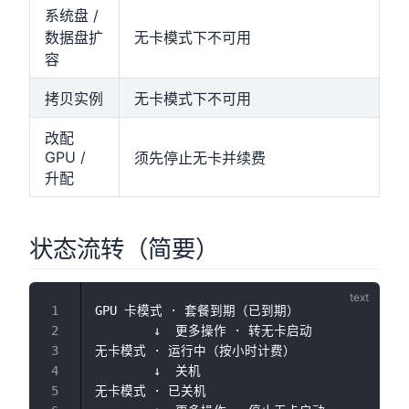
系统盘 /
数据盘扩
无卡模式下不可用
容
拷贝实例
无卡模式下不可用
改配
GPU /
须先停止无卡并续费
升配
状态流转（简要）
GPU 卡模式 · 套餐到期（已到期）

        ↓  更多操作 · 转无卡启动

无卡模式 · 运行中（按小时计费）

        ↓  关机

无卡模式 · 已关机
