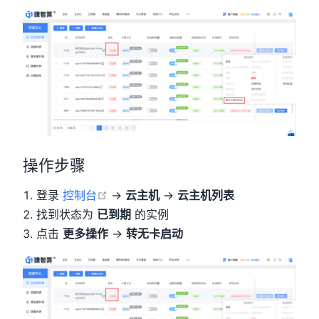
操作步骤
open in new window
登录
控制台
→
云主机
→
云主机列表
找到状态为
已到期
的实例
点击
更多操作
→
转无卡启动