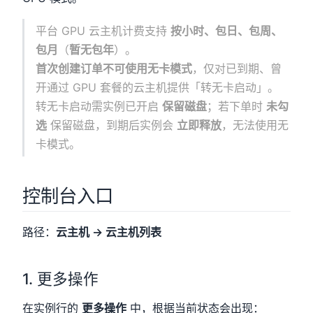
平台 GPU 云主机计费支持
按小时、包日、包周、
包月
（
暂无包年
）。
首次创建订单不可使用无卡模式
，仅对已到期、曾
开通过 GPU 套餐的云主机提供「转无卡启动」。
转无卡启动需实例已开启
保留磁盘
；若下单时
未勾
选
保留磁盘，到期后实例会
立即释放
，无法使用无
卡模式。
控制台入口
路径：
云主机 → 云主机列表
1. 更多操作
在实例行的
更多操作
中，根据当前状态会出现：