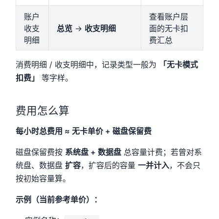
账户
查看账户层
收支
总览
→
收支明细
面的无卡扣
明细
费汇总
消费明细 / 收支明细中，记录类型一般为
「无卡模式
扣费」
等字样。
费用怎么算
每小时总费用 ≈ 无卡单价 + 磁盘保留费
磁盘保留费按
系统盘 + 数据盘
总容量计费；若曾对系
统盘、数据盘
扩容
，扩容后的容量
一并计入
，不会只
按初始容量算。
示例（当前参考单价）：