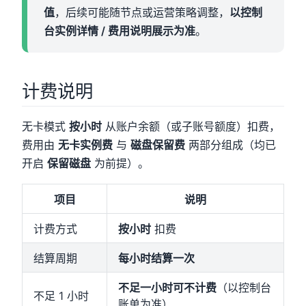
值
，后续可能随节点或运营策略调整，
以控制
台实例详情 / 费用说明展示为准
。
计费说明
无卡模式
按小时
从账户余额（或子账号额度）扣费，
费用由
无卡实例费
与
磁盘保留费
两部分组成（均已
开启
保留磁盘
为前提）。
项目
说明
计费方式
按小时
扣费
结算周期
每小时结算一次
不足一小时可不计费
（以控制台
不足 1 小时
账单为准）