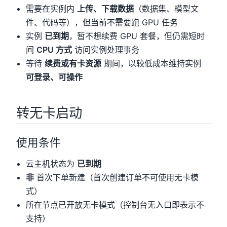
需要在实例内
上传、下载数据
（数据集、模型文
件、代码等），但当前不需要跑 GPU 任务
实例
已到期
，暂不想续费 GPU 套餐，但仍需短时
间
CPU 方式
访问实例处理事务
等待
续费或有卡资源
期间，以较低成本维持实例
可登录、可操作
转无卡启动
使用条件
云主机状态为
已到期
非
首次下单新建（首次创建订单不可使用无卡模
式）
所在节点已开放无卡模式（控制台无入口即表示不
支持）