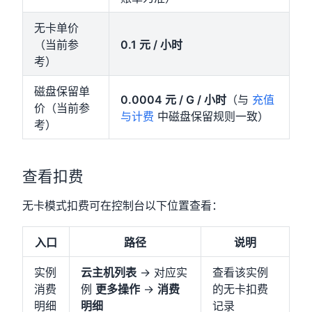
无卡单价
（当前参
0.1 元 / 小时
考）
磁盘保留单
0.0004 元 / G / 小时
（与
充值
价（当前参
与计费
中磁盘保留规则一致）
考）
查看扣费
无卡模式扣费可在控制台以下位置查看：
入口
路径
说明
实例
云主机列表
→ 对应实
查看该实例
消费
例
更多操作
→
消费
的无卡扣费
明细
明细
记录