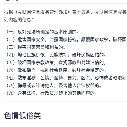
根据《互联网信息服务管理办法》第十五条，互联网信息服务
列内容的信息：
（一）反对宪法所确定的基本原则的。
（二）危害国家安全，泄露国家秘密，颠覆国家政权，破坏国
（三）损害国家荣誉和利益的。
（四）煽动民族仇恨、民族歧视，破坏民族团结的。
（五）破坏国家宗教政策，宣扬邪教和封建迷信的。
（六）散布谣言，扰乱社会秩序，破坏社会稳定的。
（七）散布淫秽、色情、赌博、暴力、凶杀、恐怖或者教唆犯
（八）侮辱或者诽谤他人，侵害他人合法权益的。
（九）含有法律、行政法规禁止的其他内容的。
色情低俗类