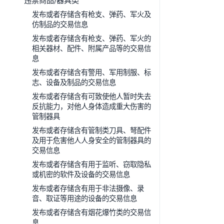
违禁商品/器具类
发布或者存储含有枪支、弹药、军火及
仿制品的交易信息
发布或者存储含有枪支、弹药、军火的
相关器材、配件、附属产品等的交易信
息
发布或者存储含有警用、军用制服、标
志、设备及制品的交易信息
发布或者存储含有可致使他人暂时失去
反抗能力，对他人身体造成重大伤害的
管制器具
发布或者存储含有管制类刀具、弩配件
及用于危害他人人身安全的管制器具的
交易信息
发布或者存储含有用于监听、窃取隐私
或机密的软件及设备的交易信息
发布或者存储含有用于非法摄像、录
音、取证等用途的设备的交易信息
发布或者存储含有烟花爆竹类的交易信
息