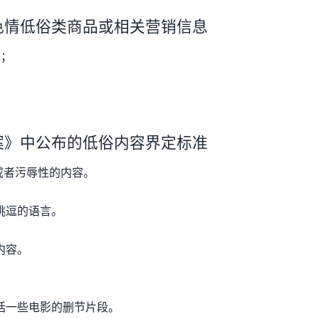
色情低俗类商品或相关营销信息
品；
案》中公布的低俗内容界定标准
或者污辱性的内容。
挑逗的语言。
内容。
括一些电影的删节片段。