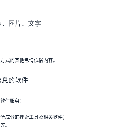
像、图片、文字
性方式的其他色情低俗内容。
信息的软件
的软件服务；
色情成分的搜索工具及相关软件；
码等。