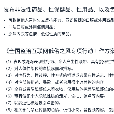
发布非法性药品、性保健品、性用品、以及
可致使他人暂时失去反抗能力、意识模糊的口服或外用商
非法口服或外用催情用品；
原味内衣等色情、低俗性质的商品。
《全国整治互联网低俗之风专项行动工作方
（1）表现或隐晦表现性行为、令人产生性联想、具有挑逗性
（2）对人体性部位的直接暴露和描写。
（3）对性行为、性过程、性方式的描述或者带有性暗示、性
（4）对性部位描述、暴露，或者只用很小遮盖物的内容。
（5）全身或者隐私部位未着衣物，仅用肢体掩盖隐私部位的
（6）带有侵犯个人隐私性质的走光、偷拍、漏点等内容。
（7）以挑逗性标题吸引点击的。
（8）相关部门禁止传播的色情、低俗小说，音视频内容，包