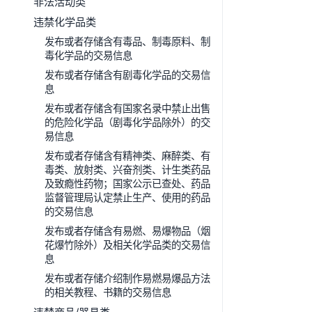
非法活动类
违禁化学品类
发布或者存储含有毒品、制毒原料、制
毒化学品的交易信息
发布或者存储含有剧毒化学品的交易信
息
发布或者存储含有国家名录中禁止出售
的危险化学品（剧毒化学品除外）的交
易信息
发布或者存储含有精神类、麻醉类、有
毒类、放射类、兴奋剂类、计生类药品
及致瘾性药物；国家公示已查处、药品
监督管理局认定禁止生产、使用的药品
的交易信息
发布或者存储含有易燃、易爆物品（烟
花爆竹除外）及相关化学品类的交易信
息
发布或者存储介绍制作易燃易爆品方法
的相关教程、书籍的交易信息