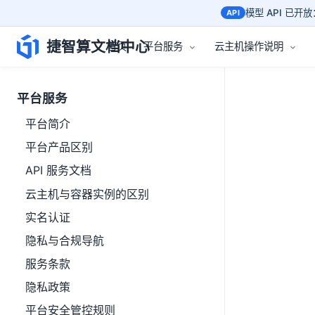
模型 API 已开放：
API
捷智算文档中心
首页
平台服务
云主机操作说明
平台服务
平台简介
平台产品区别
API 服务文档
云主机与容器实例的区别
实名认证
隐私与合规导航
服务条款
隐私政策
平台安全管控规则