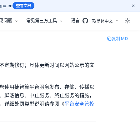
×
pu.cn
查看文档
见问题
常见第三方工具
语言
简体中文
复制 MD
不定期修订；具体更新时间以网站公示的文
您使用捷智算平台服务发布、存储、传播以
、屏蔽信息、中止服务、终止服务的措施，
，详细处罚类型说明请参阅《
平台安全管控