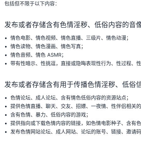
包括但不限于以下内容：
发布或者存储含有色情淫秽、低俗内容的音
情色电影、情色视频、情色直播、三级片、情色动漫；
情色读物、情色漫画、情色写真；
情色音频、情色 ASMR；
带有性暗示、性挑逗，直接或隐晦表现性行为、性过程、
发布或者存储含有用于传播色情淫秽、低俗
色情论坛、成人论坛、含有情色低俗内容的资源站点；
提供色情直播、聊天、交友、招嫖、一夜情、性伴侣相关
含有色情、暴力、低俗内容的游戏；
提供指向或下载色情内容的链接，如色情电影种子、含有
发布色情网站论坛、成人网站、论坛的账号、链接、邀请