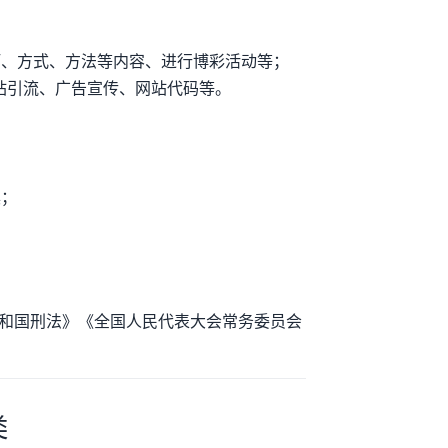
；
巧、方式、方法等内容、进行博彩活动等；
站引流、广告宣传、网站代码等。
具；
和国刑法》《全国人民代表大会常务委员会
类