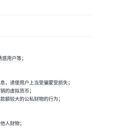
诱惑用户等；
信息，诱使用户上当受骗蒙受损失；
传销的虚拟货币；
取款额较大的公私财物的行为；
取他人财物；