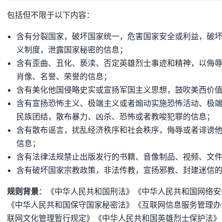
包括但不限于以下内容：
含有分裂国家，破坏国家统一，危害国家安全或利益，破
义制度，泄露国家秘密的信息；
含有歪曲、丑化、亵渎、否定英雄烈士事迹和精神，以侮
肖像、名誉、荣誉的信息；
含有美化他国侵略史实或宣扬军国主义思想，鼓吹美西价
含有宣扬恐怖主义、极端主义或者煽动实施恐怖活动、极
民族团结，散布暴力、凶杀、恐怖或者教唆犯罪的信息；
含有散布谣言，扰乱经济秩序和社会秩序，侮辱或者诽谤
信息；
含有法律法规禁止出版发行的书籍、音像制品、视频、文
含有破坏国家宗教政策，非法传教，宣扬邪教、封建迷信
规则背景
：《中华人民共和国刑法》《中华人民共和国网络安
《中华人民共和国保守国家秘密法》《互联网信息服务管理办
联网文化管理暂行规定》《中华人民共和国英雄烈士保护法》