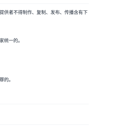
提供者不得制作、复制、发布、传播含有下
家统一的。
罪的。