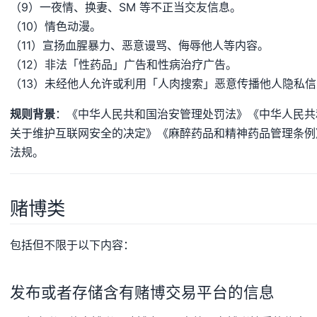
（9）一夜情、换妻、SM 等不正当交友信息。
（10）情色动漫。
（11）宣扬血腥暴力、恶意谩骂、侮辱他人等内容。
（12）非法「性药品」广告和性病治疗广告。
（13）未经他人允许或利用「人肉搜索」恶意传播他人隐私信
规则背景
：《中华人民共和国治安管理处罚法》《中华人民共
关于维护互联网安全的决定》《麻醉药品和精神药品管理条例
法规。
赌博类
包括但不限于以下内容：
发布或者存储含有赌博交易平台的信息