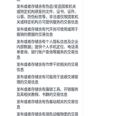
发布或者存储含有伪造/变造国家机关
或特定机构颁发的文件、证书、证件、
公章、防伪标签等，非法或仅限国家机
关或特定机构方可提供服务的交易信息
发布或者存储含有代开尚可使用或用于
报销的票据的交易信息
发布或者存储含有个人隐私信息及企业
内部数据；提供个人手机定位、电话清
单查询、银行账户查询等服务的交易信
息
发布或者存储含有作弊干扰相关的交易
信息
发布或者存储含有可能用于逃避交通管
理的交易信息
发布或者存储含有撬锁工具、开锁服务
及其相关教程、书籍的交易信息
发布或者存储含有伪基站相关的交易信
息
发布或者存储含有濒危动植物类的交易