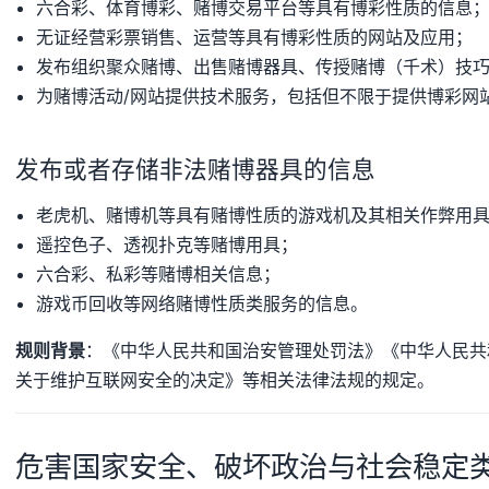
六合彩、体育博彩、赌博交易平台等具有博彩性质的信息
无证经营彩票销售、运营等具有博彩性质的网站及应用；
发布组织聚众赌博、出售赌博器具、传授赌博（千术）技
为赌博活动/网站提供技术服务，包括但不限于提供博彩网
发布或者存储非法赌博器具的信息
老虎机、赌博机等具有赌博性质的游戏机及其相关作弊用
遥控色子、透视扑克等赌博用具；
六合彩、私彩等赌博相关信息；
游戏币回收等网络赌博性质类服务的信息。
规则背景
：《中华人民共和国治安管理处罚法》《中华人民共
关于维护互联网安全的决定》等相关法律法规的规定。
危害国家安全、破坏政治与社会稳定