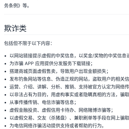
务条例》等。
欺诈类
包括但不限于以下内容：
以网站链接提示虚假的中奖信息，以奖金/奖物的中奖信息
为诈骗 APP 应用提供分发服务下载链接；
搭建商城页面虚假售卖，导致用户出现金额损失；
发布钓鱼网站等信息、伪造正规的网站，盗取用户的相关
运营、介绍、讲解、分析、推销、支持被官方认定为网络
以非法占有为目的，用虚构事实或者隐瞒真相的方法，骗
从事传播传销、电信诈骗等信息；
虚假金融投资、虚假信用卡待办、网络赌博诈骗等；
以虚假交易、交友（杀猪盘）、兼职刷单等手段在网上骗
为电信网络诈骗活动提供支持或者帮助的行为。