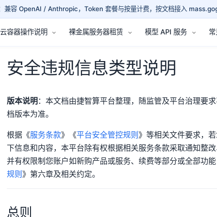
兼容 OpenAI / Anthropic，Token 套餐与按量计费，按文档接入 mass.gog
云容器操作说明
裸金属服务器租赁
模型 API 服务
常
安全违规信息类型说明
版本说明
：本文档由捷智算平台整理，随监管及平台治理要求
档版本为准。
根据《
服务条款
》《
平台安全管控规则
》等相关文件要求，若
下信息和内容，本平台除有权根据相关服务条款采取通知整改
并有权限制您账户如新购产品或服务、续费等部分或全部功能
规则
》第六章及相关约定。
总则