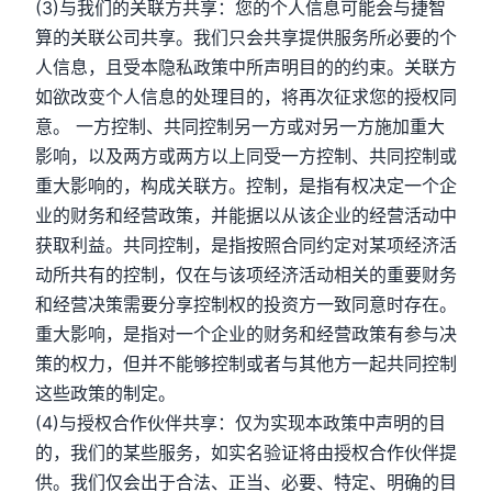
(3)与我们的关联方共享：您的个人信息可能会与捷智
算的关联公司共享。我们只会共享提供服务所必要的个
人信息，且受本隐私政策中所声明目的的约束。关联方
如欲改变个人信息的处理目的，将再次征求您的授权同
意。 一方控制、共同控制另一方或对另一方施加重大
影响，以及两方或两方以上同受一方控制、共同控制或
重大影响的，构成关联方。控制，是指有权决定一个企
业的财务和经营政策，并能据以从该企业的经营活动中
获取利益。共同控制，是指按照合同约定对某项经济活
动所共有的控制，仅在与该项经济活动相关的重要财务
和经营决策需要分享控制权的投资方一致同意时存在。
重大影响，是指对一个企业的财务和经营政策有参与决
策的权力，但并不能够控制或者与其他方一起共同控制
这些政策的制定。
(4)与授权合作伙伴共享：仅为实现本政策中声明的目
的，我们的某些服务，如实名验证将由授权合作伙伴提
供。我们仅会出于合法、正当、必要、特定、明确的目