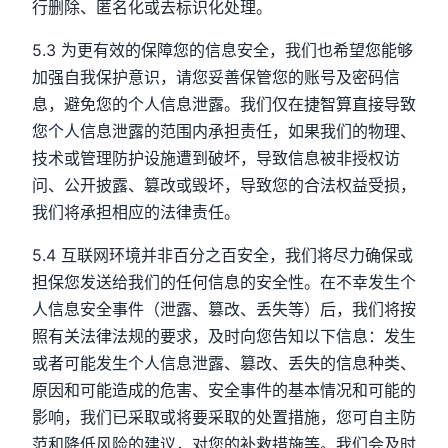
行删除、匿名化或去标识化处理。
5.3 为更有效的保障您的信息安全，我们也希望您能够
加强自我保护意识，请您妥善保管您的账号及密码信
息，避免您的个人信息泄露。我们仅在捷智算直接导致
您个人信息泄露的范围内承担责任，如果我们的物理、
技术或管理防护设施遭到破坏，导致信息被非授权访
问、公开披露、篡改或毁坏，导致您的合法权益受损，
我们将承担相应的法律责任。
5.4 互联网环境并非百分之百安全，我们将尽力确保或
担保您发送给我们的任何信息的安全性。在不幸发生个
人信息安全事件（泄露、篡改、丢失等）后，我们将按
照有关法律法规的要求，及时向您告知以下信息：发生
或者可能发生个人信息泄露、篡改、丢失的信息种类、
原因和可能造成的危害、安全事件的基本情况和可能的
影响，我们已采取或将要采取的处置措施，您可自主防
范和降低风险的建议，对您的补救措施等。我们会及时