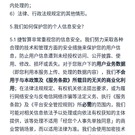
内处理的；
6）法律、行政法规规定的其他情形。
5.我们如何保护您的个人信息安全？
5.1 捷智算非常重视您的信息安全。我们努力采取各种
合理的技术和管理方面的安全措施来保护您的用户信
息，防止用户信息遭到未经授权访问、公开披露、使
用、修改、损坏或丢失。对于您账户下的
用户业务数据
（即您利用本服务上传、处理的数据内容），我们
不会
用于与本政策及《服务条款》所载目的无关的商业化利
用
；在法律法规规定、有权机关依法提出要求，或为履
行网络安全与反电信网络诈骗等法定义务、执行《服务
条款》及《平台安全管控规则》所
必需
的范围内，我们
可能对相关信息依法予以处理或向依法有权获知的主体
提供，该等处理不适用「经您个人事先单独同意」的商
业营销场景，而以适用法律为准。我们会使用加密技术