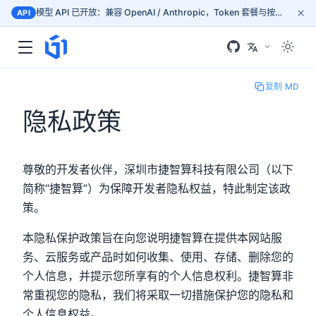
×
模型 API 已开放：兼容 OpenAI / Anthropic，Token 套餐与按量计费，按文档接入 mass.gogpu.cn
API
复制 MD
隐私政策
尊敬的开发者伙伴，深圳市捷智算科技有限公司（以下
简称“捷智算”）为保障开发者隐私权益，特此制定该政
策。
本隐私保护政策旨在向您说明捷智算在提供本网站服
务、云服务或产品时如何收集、使用、存储、删除您的
个人信息，并提示您所享有的个人信息权利。捷智算非
常重视您的隐私，我们将采取一切措施保护您的隐私和
个人信息权益。