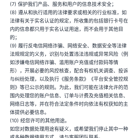
(7) 保护我们产品、服务和用户的信息技术安全；
(8) 遵从和执行适用的法律要求或相关的行业标准，如
法律有关于实名认证的规定，所收集的包括银行卡号在
内的信息都只用于实名认证用途，而不会用于其他目
的；
(9) 履行反电信网络诈骗、网络安全、数据安全等法律
法规规定的义务，识别与处置违法违规或异常风险（例
如涉嫌电信网络诈骗、滥用账户充值或付款码等情
形），开展必要的风控核查，配合有权机关调查、投诉
与纠纷处理，以及执行《服务条款》《平台安全管控规
则》等已公示的规则。为此，我们可能在法律允许的范
围内处理您的账户信息、订单与计费及充值相关信息、
网络日志等，并在符合法定条件时向依法有权获知的主
体提供必要信息。
(10) 经您许可的其他用途。
如您对数据处理用途有疑义，或希望我们停止其中一种
或多种数据使用方式，请与客服团队联系。