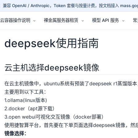
兼容 OpenAI / Anthropic，Token 套餐与按量计费，按文档接入 mass.gog
云容器操作说明
裸金属服务器租赁
模型 API 服务
常
deepseek使用指南
云主机选择deepseek镜像
在云主机镜像中，ubuntu系统有预装了deepseek r1蒸馏版本
主要用到以下工具：
1.ollama(linux版本)
2.docker（apt源下载）
3.open webui可视化交互镜像（docker部署）
使用捷智算平台，首先要在下单页面选择deepseek镜像，
镜像选择：