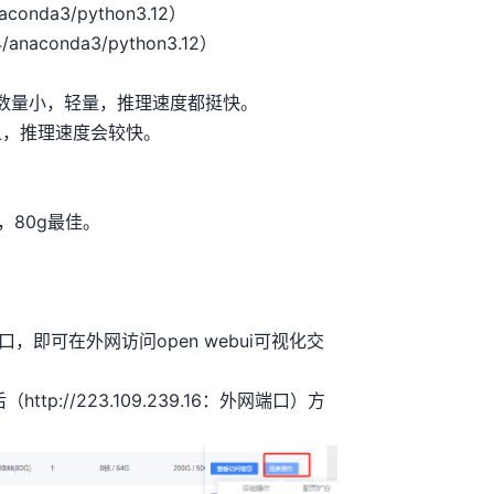
naconda3/python3.12）
4/anaconda3/python3.12）
以跑，参数量小，轻量，推理速度都挺快。
存以上，推理速度会较快。
。
上，80g最佳。
即可在外网访问open webui可视化交
://223.109.239.16：外网端口）方