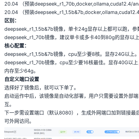
20.04 （预装deepseek_r1_70b,docker,ollama,cuda12.4/a
20.04 （预装deepseek_r1_1.5b&7b,docker,ollama,cuda12.
区别：
deepseek_r1_1.5b&7b镜像，单卡24g显存以上都可
deepseek_r1_70b镜像，建议单卡或多卡40到80g的显
核心配置：
deepseek_r1_1.5b&7b镜像，cpu至少要8核。显存24G以上
deepseek_r1_70b镜像，cpu至少要16核最佳。显存40G以
内存至少64g。
自定义端口设置
选择好了镜像后，就可以下单了。
启动运作中后，该镜像是自动化部署，用户只需要设置外部端口，
互。
下一步需设置端口（默认8080），生成外网端口加到链接最后（http
可外网访问。