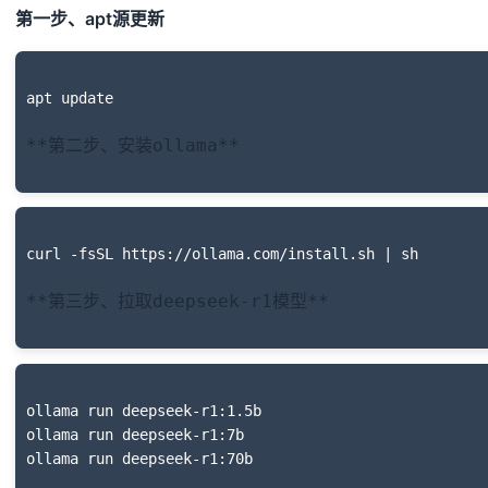
第一步、apt源更新
**第二步、安装ollama**
**第三步、拉取deepseek-r1模型**
ollama run deepseek-r1:1.5b

ollama run deepseek-r1:7b
