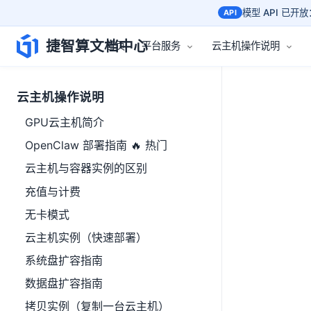
模型 API 已开放：
API
捷智算文档中心
首页
平台服务
云主机操作说明
云主机操作说明
GPU云主机简介
OpenClaw 部署指南 🔥 热门
云主机与容器实例的区别
充值与计费
无卡模式
云主机实例（快速部署）
系统盘扩容指南
数据盘扩容指南
拷贝实例（复制一台云主机）