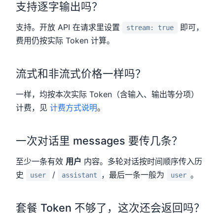
支持逐字输出吗？
支持。开放 API 在请求里设置
即可，
stream: true
费用仍按实际 Token 计算。
流式和非流式价格一样吗？
一样，均按本次实际 Token（含输入、输出等分项）
计费，见
计费方式说明
。
一次对话里 messages 要传几条？
至少一条有效
用户
内容。多轮对话按时间顺序传入历
史
/
，最后一条一般为
。
user
assistant
user
套餐 Token 不够了，这次还会返回吗？