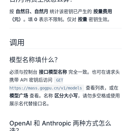
按
自然日、自然月
统计该密钥已产生的
按量费用
（元）
。填
0
表示不限制。仅对
按量
密钥生效。
调用
模型名称填什么？
必须与控制台
接口模型名称
完全一致。也可在请求头
携带 API 密钥后访问
GET
查看列表，或在
https://mass.gogpu.cn/v1/models
模型广场
查看。名称
区分大小写
，请勿多空格或使用
展示名代替接口名。
OpenAI 和 Anthropic 两种方式怎么
选？