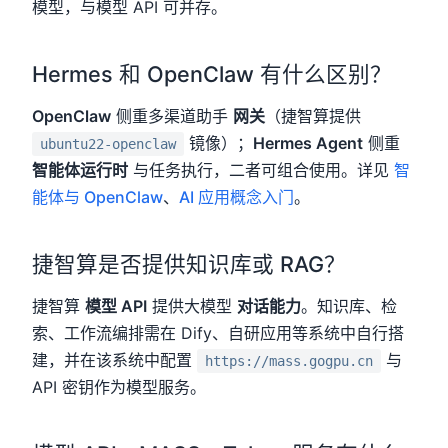
模型，与模型 API 可并存。
Hermes 和 OpenClaw 有什么区别？
OpenClaw
侧重多渠道助手
网关
（捷智算提供
镜像）；
Hermes Agent
侧重
ubuntu22-openclaw
智能体运行时
与任务执行，二者可组合使用。详见
智
能体与 OpenClaw
、
AI 应用概念入门
。
捷智算是否提供知识库或 RAG？
捷智算
模型 API
提供大模型
对话能力
。知识库、检
索、工作流编排需在 Dify、自研应用等系统中自行搭
建，并在该系统中配置
与
https://mass.gogpu.cn
API 密钥作为模型服务。