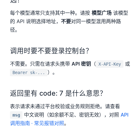
每个模型通常只支持其中一种。请按
模型广场
该模型
的 API 说明选择地址，
不要
对同一模型混用两种路
径。
调用时要不要登录控制台？
不需要。只需在请求头携带
API 密钥
（
或
X-API-Key
）。
Bearer sk-...
返回里有 code: 7 是什么意思？
表示请求未通过平台校验或业务规则拒绝。请查看
中文说明（如余额不足、密钥无效），对照
API
msg
调用指南 · 常见报错对照
。