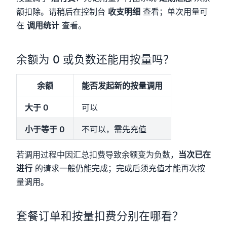
额扣除。请稍后在控制台
收支明细
查看；单次用量可
在
调用统计
查看。
余额为 0 或负数还能用按量吗？
余额
能否发起新的按量调用
大于 0
可以
小于等于 0
不可以，需先充值
若调用过程中因汇总扣费导致余额变为负数，
当次已在
进行
的请求一般仍能完成；完成后须充值才能再次按
量调用。
套餐订单和按量扣费分别在哪看？