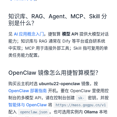
知识库、RAG、Agent、MCP、Skill 分
别是什么？
见
AI 应用概念入门
。捷智算
模型 API
提供大模型对话
能力；知识库与 RAG 通常在 Dify 等平台或自研系统
中实现；MCP 用于连接外部工具；Skill 指可复用的单
类任务能力配置。
OpenClaw 镜像怎么用捷智算模型？
购买云主机时选
ubuntu22-openclaw
镜像，按
OpenClaw 部署指南
开机。要在 OpenClaw 里使用控
制台的多模型 API，请在控制台创建
密钥，并按
sk-
智能体与 OpenClaw
将
https://mass.gogpu.cn/v1
配入
。也可选用实例内
Ollama
本地
openclaw.json