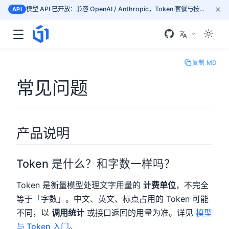
×
模型 API 已开放：兼容 OpenAI / Anthropic，Token 套餐与按量计费，按文档接入 mass.gogpu.cn
API
复制 MD
常见问题
产品说明
Token 是什么？和字数一样吗？
Token 是衡量模型处理文字用量的
计费单位
，不完全
等于「字数」。中文、英文、标点占用的 Token 可能
不同，以
调用统计
或接口返回的用量为准。详见
模型
与 Token 入门
。