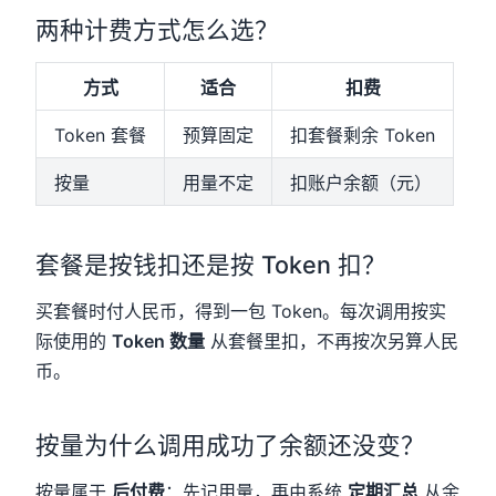
两种计费方式怎么选？
方式
适合
扣费
Token 套餐
预算固定
扣套餐剩余 Token
按量
用量不定
扣账户余额（元）
套餐是按钱扣还是按 Token 扣？
买套餐时付人民币，得到一包 Token。每次调用按实
际使用的
Token 数量
从套餐里扣，不再按次另算人民
币。
按量为什么调用成功了余额还没变？
按量属于
后付费
：先记用量，再由系统
定期汇总
从余