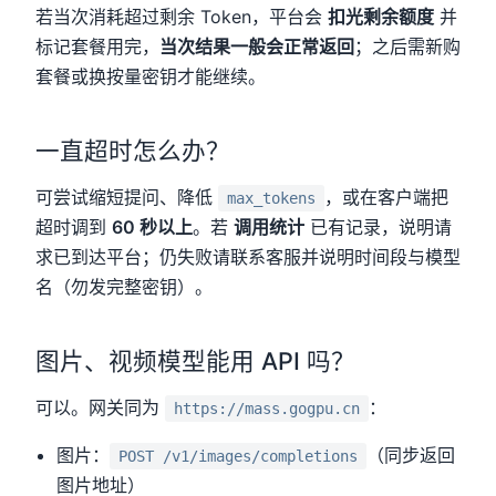
若当次消耗超过剩余 Token，平台会
扣光剩余额度
并
标记套餐用完，
当次结果一般会正常返回
；之后需新购
套餐或换按量密钥才能继续。
一直超时怎么办？
可尝试缩短提问、降低
，或在客户端把
max_tokens
超时调到
60 秒以上
。若
调用统计
已有记录，说明请
求已到达平台；仍失败请联系客服并说明时间段与模型
名（勿发完整密钥）。
图片、视频模型能用 API 吗？
可以。网关同为
：
https://mass.gogpu.cn
图片：
（同步返回
POST /v1/images/completions
图片地址）