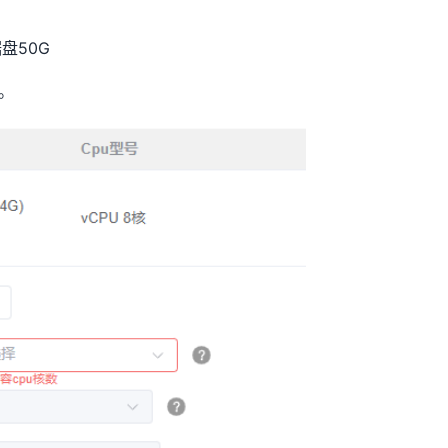
盘50G
。