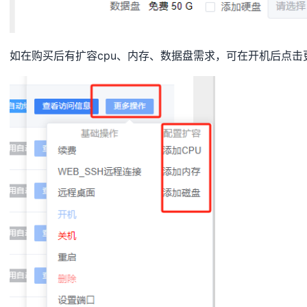
如在购买后有扩容cpu、内存、数据盘需求，可在开机后点击