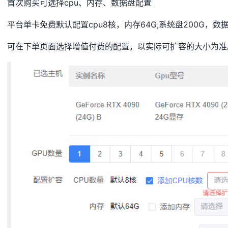
首次购买可选择cpu、内存、数据盘配置
平台单卡免费默认配置cpu8核，内存64G,系统盘200G，数据
可在下单页面选择增值付费的配置，以实际可扩容的大小为准