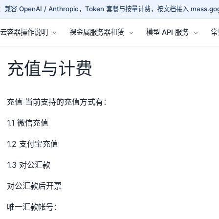
兼容 OpenAI / Anthropic，Token 套餐与按量计费，按文档接入 mass.gog
云容器操作说明
裸金属服务器租赁
模型 API 服务
常
充值与计费
充值 当前支持的充值方式有：
1.1 微信充值
1.2 支付宝充值
1.3 对公汇款
对公汇款后开票
唯一汇款帐号：