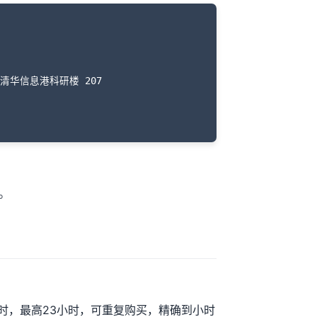
华信息港科研楼 207

。
3小时，最高23小时，可重复购买，精确到小时