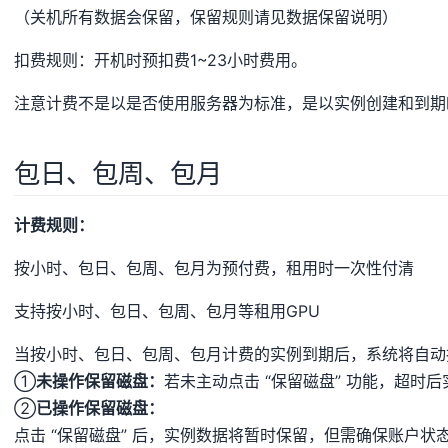
（关机所有数据会保留，保留规则请见数据保留说明）
扣费规则：开机时预扣费1~23小时费用。
注意计费不是以是否使用服务器为标准，是以实例创建和到期
包日、包周、包月
计费规则：
按小时、包日、包周、包月为预付费，租用时一次性付清
支持按小时、包日、包周、包月等租用GPU
当按小时、包日、包周、包月计费的实例到期后，系统将自动
①
未操作保留磁盘：
若未主动点击 “保留磁盘” 功能，超时
②
已操作保留磁盘：
点击 “保留磁盘” 后，实例数据将暂时保留，但需确保账户状