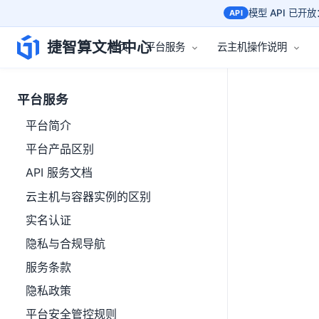
模型 API 已开放：
API
捷智算文档中心
首页
平台服务
云主机操作说明
平台服务
平台简介
平台产品区别
API 服务文档
云主机与容器实例的区别
实名认证
隐私与合规导航
服务条款
隐私政策
平台安全管控规则