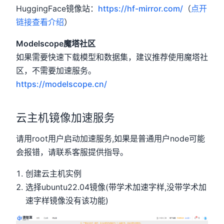
HuggingFace镜像站：
https://hf-mirror.com/
（
点开
链接查看介绍
）
Modelscope魔塔社区
如果需要快速下载模型和数据集，建议推荐使用魔塔社
区，不需要加速服务。
https://modelscope.cn/
云主机镜像加速服务
请用root用户启动加速服务,如果是普通用户node可能
会报错，请联系客服提供指导。
创建云主机实例
选择ubuntu22.04镜像(带学术加速字样,没带学术加
速字样镜像没有该功能)