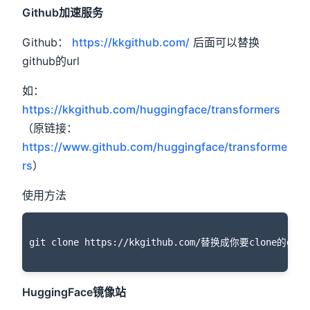
Github加速服务
Github：
https://kkgithub.com/
后面可以替换
github的url
如：
https://kkgithub.com/huggingface/transformers
（原链接：
https://www.github.com/huggingface/transforme
rs
）
使用方法
HuggingFace镜像站