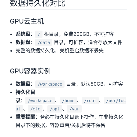
数据持久化对比
GPU云主机
系统盘
：
根目录，免费200GB，不可扩容
/
数据盘
：
目录，可扩容，适合存放大文件
/data
完整的数据持久化，关机重启数据不丢失
GPU容器实例
数据盘
：
目录，默认50GB，可扩容
/workspace
持久化目
录
：
、
、
、
/workspace
/home
/root
/usr/loc
、
、
、
al
/etc
/opt
/var
重要提醒
：务必在持久化目录下操作，在非持久化
目录下的数据，容器重启/关机后将不保留