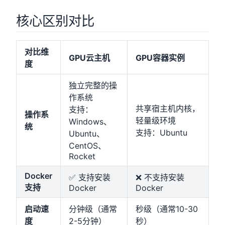
核心区别对比
对比维
GPU云主机
GPU容器实例
度
独立完整的操
作系统
共享宿主机内核，
支持：
操作系
轻量级环境
Windows、
统
支持：Ubuntu
Ubuntu、
CentOS、
Rocket
Docker
✅ 支持安装
❌ 不支持安装
支持
Docker
Docker
启动速
分钟级（通常
秒级（通常10-30
度
2-5分钟）
秒）