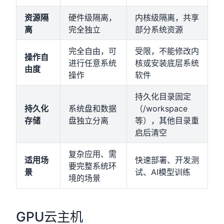
资源隔
硬件级隔离，
内核级隔离，共享
离
完全独立
部分系统资源
完全自由，可
受限，不能修改内
操作自
进行任意系统
核或安装底层系统
由度
操作
软件
持久化目录固定
持久化
系统盘和数据
（/workspace
存储
盘独立分离
等），其他目录重
启后清空
复杂应用、需
适用场
快速部署、开发测
要完整系统环
景
试、AI模型训练
境的场景
GPU云主机