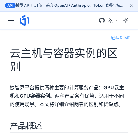
×
模型 API 已开放：兼容 OpenAI / Anthropic，Token 套餐与按量计费，按文档接入 mass.gogpu.cn
API
复制 MD
云主机与容器实例的区
别
捷智算平台提供两种主要的计算服务产品：
GPU云主
机
和
GPU容器实例
。两种产品各有优势，适用于不同
的使用场景。本文将详细介绍两者的区别和优缺点。
产品概述