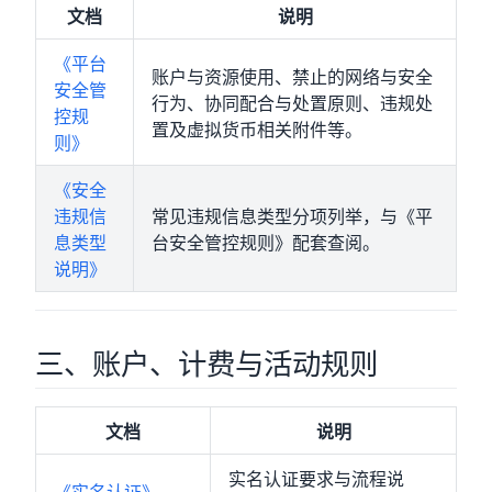
文档
说明
《平台
账户与资源使用、禁止的网络与安全
安全管
行为、协同配合与处置原则、违规处
控规
置及虚拟货币相关附件等。
则》
《安全
违规信
常见违规信息类型分项列举，与《平
息类型
台安全管控规则》配套查阅。
说明》
三、账户、计费与活动规则
文档
说明
实名认证要求与流程说
《实名认证》