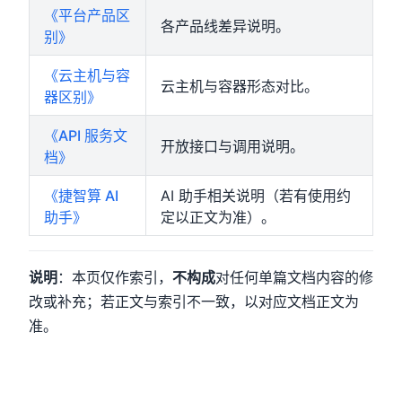
《平台产品区
各产品线差异说明。
别》
《云主机与容
云主机与容器形态对比。
器区别》
《API 服务文
开放接口与调用说明。
档》
《捷智算 AI
AI 助手相关说明（若有使用约
助手》
定以正文为准）。
说明
：本页仅作索引，
不构成
对任何单篇文档内容的修
改或补充；若正文与索引不一致，以对应文档正文为
准。