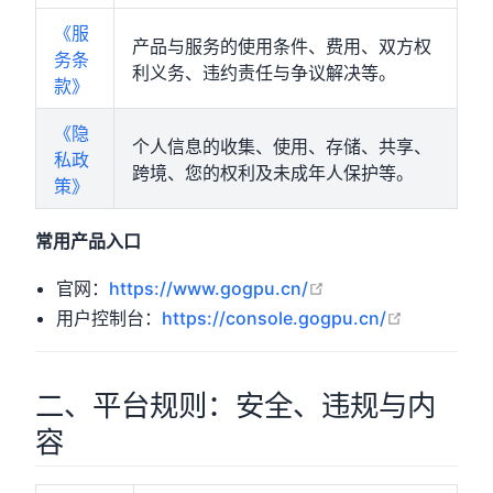
《服
产品与服务的使用条件、费用、双方权
务条
利义务、违约责任与争议解决等。
款》
《隐
个人信息的收集、使用、存储、共享、
私政
跨境、您的权利及未成年人保护等。
策》
常用产品入口
open in new windo
官网：
https://www.gogpu.cn/
open in n
用户控制台：
https://console.gogpu.cn/
二、平台规则：安全、违规与内
容