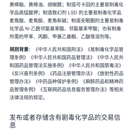
黄樟脑、黄樟油、胡椒醛；制造可卡因的主要易制毒化
学品高锰酸钾；制造致幻剂 LSD 的主要易制毒化学品
麦角酸、麦角胺、麦角新碱；制造安眠酮的主要易制毒
化学品 N-乙酰邻氨基苯酸、邻氨基苯甲酸；也有制毒
所需的甲苯、丙酮、甲基乙基酮、乙醚等溶剂等。
规则背景
：《中华人民共和国刑法》《易制毒化学品管
理条例》《中华人民共和国药品管理法》《中华人民共
和国药品管理法实施条例》《中华人民共和国禁毒法》
《反兴奋剂条例》《药品注册管理办法》《放射性药品
管理办法》《中药品种保护条例》《麻醉药品和精神药
品管理条例》《互联网药品信息服务管理办法》等相关
法律法规的规定。
发布或者存储含有剧毒化学品的交易信
息