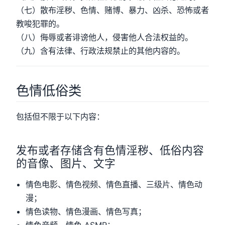
（七）散布淫秽、色情、赌博、暴力、凶杀、恐怖或者
教唆犯罪的。
（八）侮辱或者诽谤他人，侵害他人合法权益的。
（九）含有法律、行政法规禁止的其他内容的。
色情低俗类
包括但不限于以下内容：
发布或者存储含有色情淫秽、低俗内容
的音像、图片、文字
情色电影、情色视频、情色直播、三级片、情色动
漫；
情色读物、情色漫画、情色写真；
情色音频、情色 ASMR；