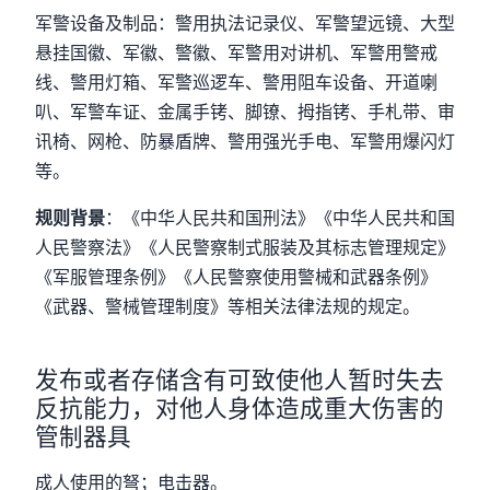
军警设备及制品：警用执法记录仪、军警望远镜、大型
悬挂国徽、军徽、警徽、军警用对讲机、军警用警戒
线、警用灯箱、军警巡逻车、警用阻车设备、开道喇
叭、军警车证、金属手铐、脚镣、拇指铐、手札带、审
讯椅、网枪、防暴盾牌、警用强光手电、军警用爆闪灯
等。
规则背景
：《中华人民共和国刑法》《中华人民共和国
人民警察法》《人民警察制式服装及其标志管理规定》
《军服管理条例》《人民警察使用警械和武器条例》
《武器、警械管理制度》等相关法律法规的规定。
发布或者存储含有可致使他人暂时失去
反抗能力，对他人身体造成重大伤害的
管制器具
成人使用的弩；电击器。