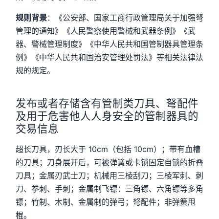
规则背景
：《公安部、国家工商行政管理局关于加强弩
管理的通知》《人民警察使用警械和武器条例》《武
器、警械管理制度》《中华人民共和国管制器具管理条
例》《中华人民共和国治安管理处罚法》等相关法律法
规的规定。
发布或者存储含有管制类刀具、弩配件
及用于危害他人人身安全的管制器具的
交易信息
超长刀具，刃长大于 10cm（包括 10cm）；带有血槽
的刀具；刀身展开后，可被弹簧或卡锁固定自锁的折叠
刀具；金属刃武士刀；机械用三棱刮刀；三棱军刺、刺
刀、拳刺、手刺；金属制飞镖：三角镖、六角镖等多角
镖；竹制、木制、金属制的弹弓；弩配件；非弹簧甩
棍。