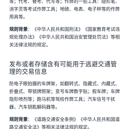
等；代考、替考、代写等；作弊的一些工具：隐形笔、
消字灵等考试作弊工具；地磅、电表、电子秤等的作弊
用具等。
规则背景
：《中华人民共和国刑法》《国家教育考试违
规处理办法》《中华人民共和国治安管理处罚法》等相
关法律法规的规定。
发布或者存储含有可能用于逃避交通管
理的交易信息
防电子眼拍摄的车牌架，如翻转式、隐藏式、内藏式、
折叠式、带锁牌照架；变号车牌数字贴；假车牌；车牌
隐形喷剂等；跑马机等驾校作弊工具；汽车信号干扰
器，汽车钥匙解码器等。
规则背景
：《道路交通安全条例》《中华人民共和国道
路交通安全法》等相关法律法规的规定。