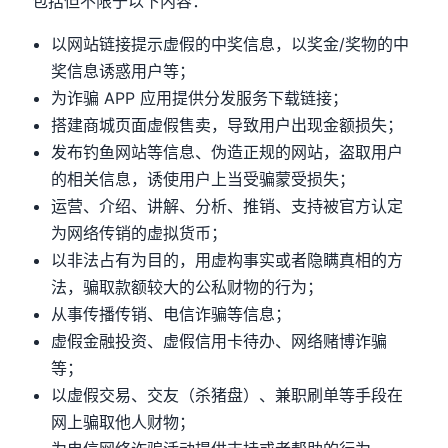
包括但不限于以下内容：
以网站链接提示虚假的中奖信息，以奖金/奖物的中
奖信息诱惑用户等；
为诈骗 APP 应用提供分发服务下载链接；
搭建商城页面虚假售卖，导致用户出现金额损失；
发布钓鱼网站等信息、伪造正规的网站，盗取用户
的相关信息，诱使用户上当受骗蒙受损失；
运营、介绍、讲解、分析、推销、支持被官方认定
为网络传销的虚拟货币；
以非法占有为目的，用虚构事实或者隐瞒真相的方
法，骗取款额较大的公私财物的行为；
从事传播传销、电信诈骗等信息；
虚假金融投资、虚假信用卡待办、网络赌博诈骗
等；
以虚假交易、交友（杀猪盘）、兼职刷单等手段在
网上骗取他人财物；