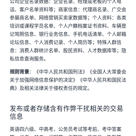
公司企业名录数据：企业名录、经理或老板的个人电
话、客户名单资料等；商家信息：代理商名录、广交会
参展商名单、网络营销买卖家数据等；个人资料：各类
培训或课程学员名单、个人户籍档案证书资料、车辆登
记驾照信息、银行业务信息、手机电话清单、个人邮箱
论坛信息、个人消费记录、个人简历等；特殊人群信
息：消费人群统计名单、股民资料、人才数据库等；隐
私信息查询服务。
规则背景
：《中华人民共和国刑法》《全国人大常委会
关于加强网络信息保护的决定》《中华人民共和国民法
典》及相关法律关于侵权责任的规定。
发布或者存储含有作弊干扰相关的交易
信息
英语四六级、中高考、公务员考试等考前、考中答案