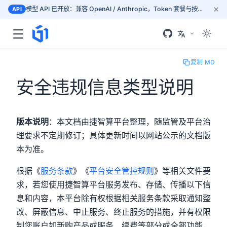
×
模型 API 已开放：兼容 OpenAI / Anthropic，Token 套餐与按量计费，按文档接入 mass.gogpu.cn
API
复制 MD
安全违规信息类型说明
版本说明
：本文档由捷智算平台整理，随监管及平台治
理要求不定期修订；具体更新时间以网站公示的文档版
本为准。
根据《
服务条款
》《
平台安全管控规则
》等相关文件要
求，若您使用捷智算平台服务发布、存储、传播以下信
息和内容，本平台除有权根据相关服务条款采取通知整
改、屏蔽信息、中止服务、终止服务的措施，并有权限
制您账户如新购产品或服务、续费等部分或全部功能，