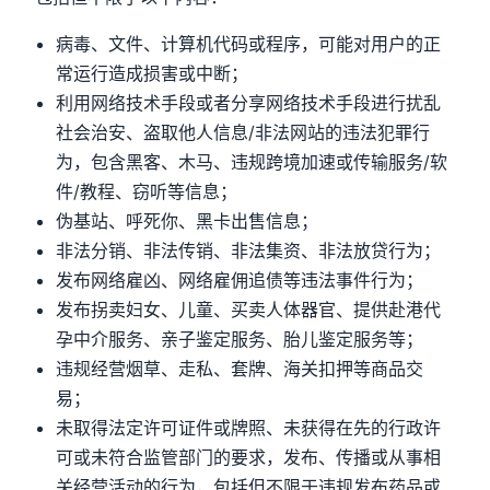
病毒、文件、计算机代码或程序，可能对用户的正
常运行造成损害或中断；
利用网络技术手段或者分享网络技术手段进行扰乱
社会治安、盗取他人信息/非法网站的违法犯罪行
为，包含黑客、木马、违规跨境加速或传输服务/软
件/教程、窃听等信息；
伪基站、呼死你、黑卡出售信息；
非法分销、非法传销、非法集资、非法放贷行为；
发布网络雇凶、网络雇佣追债等违法事件行为；
发布拐卖妇女、儿童、买卖人体器官、提供赴港代
孕中介服务、亲子鉴定服务、胎儿鉴定服务等；
违规经营烟草、走私、套牌、海关扣押等商品交
易；
未取得法定许可证件或牌照、未获得在先的行政许
可或未符合监管部门的要求，发布、传播或从事相
关经营活动的行为，包括但不限于违规发布药品或