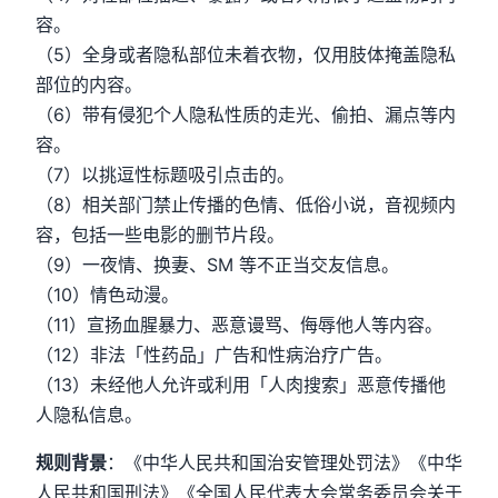
容。
（5）全身或者隐私部位未着衣物，仅用肢体掩盖隐私
部位的内容。
（6）带有侵犯个人隐私性质的走光、偷拍、漏点等内
容。
（7）以挑逗性标题吸引点击的。
（8）相关部门禁止传播的色情、低俗小说，音视频内
容，包括一些电影的删节片段。
（9）一夜情、换妻、SM 等不正当交友信息。
（10）情色动漫。
（11）宣扬血腥暴力、恶意谩骂、侮辱他人等内容。
（12）非法「性药品」广告和性病治疗广告。
（13）未经他人允许或利用「人肉搜索」恶意传播他
人隐私信息。
规则背景
：《中华人民共和国治安管理处罚法》《中华
人民共和国刑法》《全国人民代表大会常务委员会关于