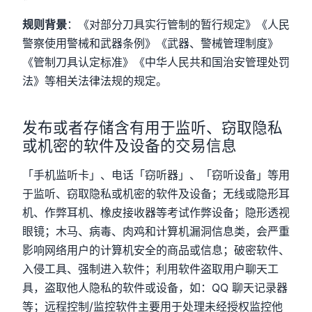
规则背景
：《对部分刀具实行管制的暂行规定》《人民
警察使用警械和武器条例》《武器、警械管理制度》
《管制刀具认定标准》《中华人民共和国治安管理处罚
法》等相关法律法规的规定。
发布或者存储含有用于监听、窃取隐私
或机密的软件及设备的交易信息
「手机监听卡」、电话「窃听器」、「窃听设备」等用
于监听、窃取隐私或机密的软件及设备；无线或隐形耳
机、作弊耳机、橡皮接收器等考试作弊设备；隐形透视
眼镜；木马、病毒、肉鸡和计算机漏洞信息类，会严重
影响网络用户的计算机安全的商品或信息；破密软件、
入侵工具、强制进入软件；利用软件盗取用户聊天工
具，盗取他人隐私的软件或设备，如：QQ 聊天记录器
等；远程控制/监控软件主要用于处理未经授权监控他