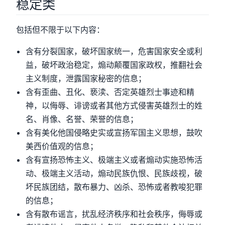
稳定类
包括但不限于以下内容：
含有分裂国家，破坏国家统一，危害国家安全或利
益，破坏政治稳定，煽动颠覆国家政权，推翻社会
主义制度，泄露国家秘密的信息；
含有歪曲、丑化、亵渎、否定英雄烈士事迹和精
神，以侮辱、诽谤或者其他方式侵害英雄烈士的姓
名、肖像、名誉、荣誉的信息；
含有美化他国侵略史实或宣扬军国主义思想，鼓吹
美西价值观的信息；
含有宣扬恐怖主义、极端主义或者煽动实施恐怖活
动、极端主义活动，煽动民族仇恨、民族歧视，破
坏民族团结，散布暴力、凶杀、恐怖或者教唆犯罪
的信息；
含有散布谣言，扰乱经济秩序和社会秩序，侮辱或